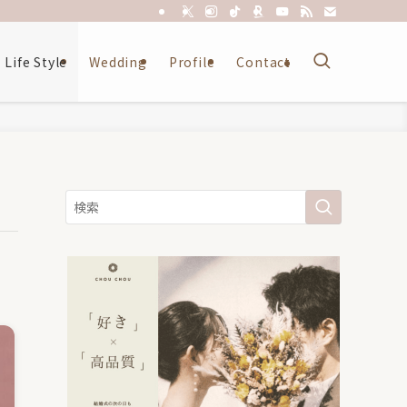
Life Style
Wedding
Profile
Contact