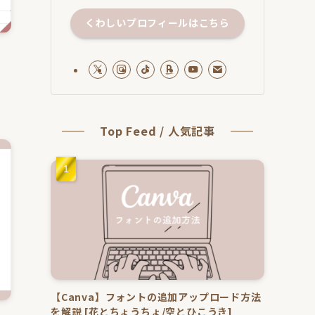
くわしいプロフィールはこちら
の
Top Feed / 人気記事
【Canva】フォントの追加アップロード方法
を解説 [花とちょうちょ/空とひこうき]