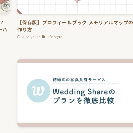
？
【保存版】プロフィールブック メモリアルマップ
ーハ
作り方
09/27/2025
Life Style