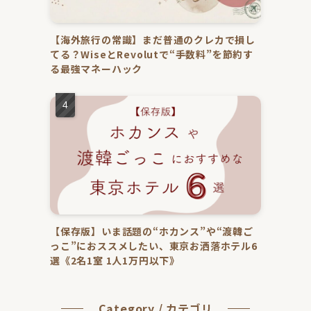
【海外旅行の常識】まだ普通のクレカで損し
てる？WiseとRevolutで“手数料”を節約す
る最強マネーハック
【保存版】いま話題の“ホカンス”や“渡韓ご
っこ”におススメしたい、東京お洒落ホテル6
選《2名1室 1人1万円以下》
Category / カテゴリ