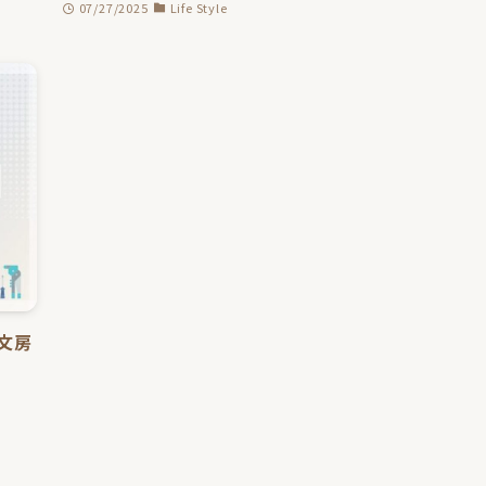
07/27/2025
Life Style
Y文房