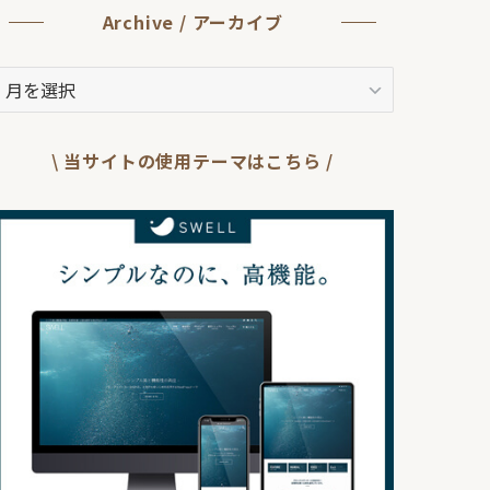
Archive / アーカイブ
rchive
ア
ー
\ 当サイトの使用テーマはこちら /
カ
イ
ブ