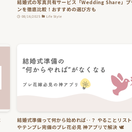
結婚式の写真共有サービス「Wedding Share」プ
ンを徹底比較！おすすめの選び方も
08/16/2025
Life Style
べ
結婚式準備って何から始めれば‥？ やることリス
やテンプレ完備のプレ花必見 神アプリで解決 🕊️