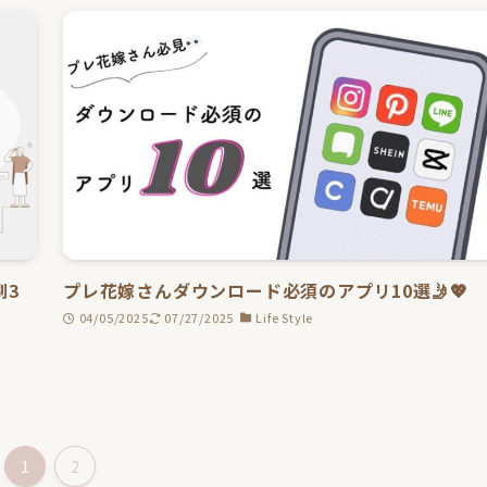
刷3
プレ花嫁さんダウンロード必須のアプリ10選🤳💖
04/05/2025
07/27/2025
Life Style
1
2