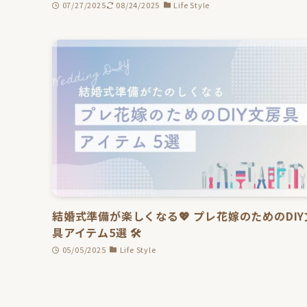
07/27/2025
08/24/2025
Life Style
結婚式準備が楽しくなる💖 プレ花嫁のためのDI
具アイテム5選 🛠️
05/05/2025
Life Style