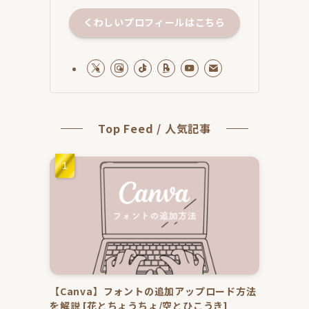
くわしいプロフィールはこちら
Top Feed / 人気記事
【Canva】フォントの追加アップロード方法
を解説 [花とちょうちょ/空とひこうき]