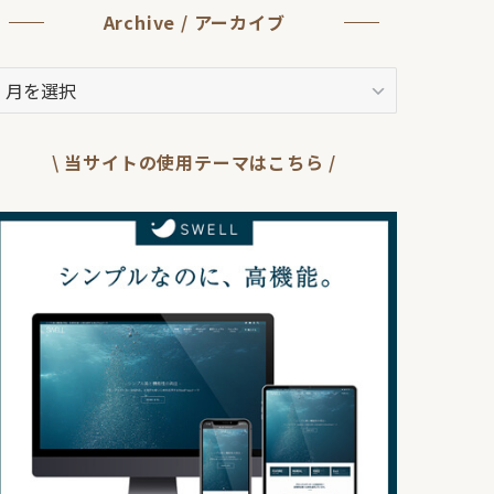
Archive / アーカイブ
rchive
ア
ー
\ 当サイトの使用テーマはこちら /
カ
イ
ブ