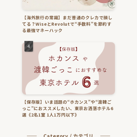
【海外旅行の常識】まだ普通のクレカで損し
てる？WiseとRevolutで“手数料”を節約す
る最強マネーハック
【保存版】いま話題の“ホカンス”や“渡韓ご
っこ”におススメしたい、東京お洒落ホテル6
選《2名1室 1人1万円以下》
Category / カテゴリ