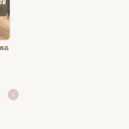
印良品
1