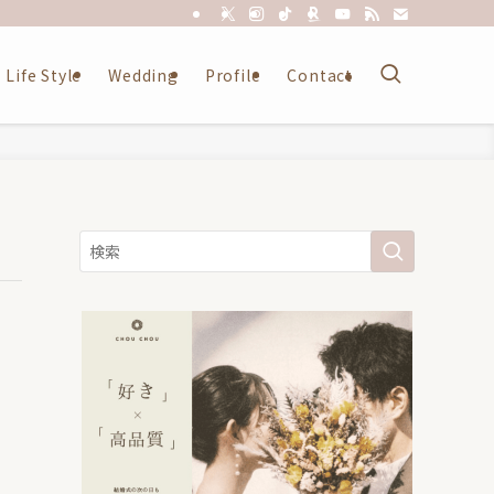
Life Style
Wedding
Profile
Contact