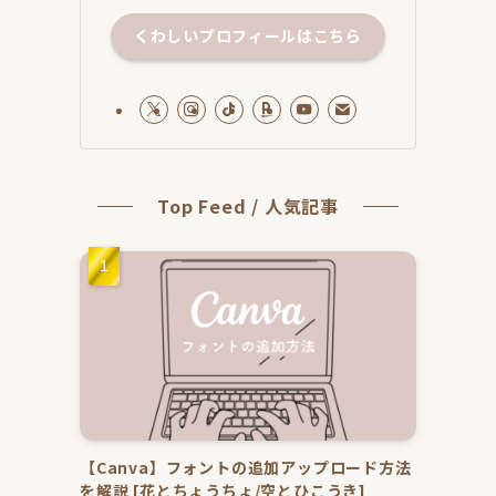
くわしいプロフィールはこちら
Top Feed / 人気記事
【Canva】フォントの追加アップロード方法
を解説 [花とちょうちょ/空とひこうき]