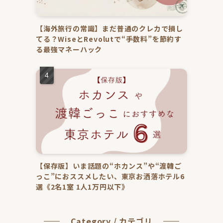
【海外旅行の常識】まだ普通のクレカで損し
てる？WiseとRevolutで“手数料”を節約す
る最強マネーハック
【保存版】いま話題の“ホカンス”や“渡韓ご
っこ”におススメしたい、東京お洒落ホテル6
選《2名1室 1人1万円以下》
Category / カテゴリ