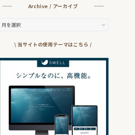
Archive / アーカイブ
rchive
ア
ー
\ 当サイトの使用テーマはこちら /
カ
イ
ブ