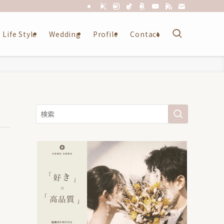
Life Style
Wedding
Profile
Contact