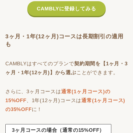
CAMBLYに登録してみる
3ヶ月・1年(12ヶ月)コースは長期割引の適用
も
CAMBLYはすべてのプランで
契約期間を【1ヶ月・3
ヶ月・1年(12ヶ月)】から選ぶ
ことができます。
さらに、3ヶ月コースは
通常(1ヶ月コース)の
15%OFF
、1年(12ヶ月)コースは
通常(1ヶ月コース)
の35%OFF
に！
3ヶ月コースの場合（通常の15%OFF）