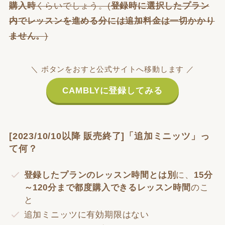
購入時
くらいでしょう。(
登録時に選択したプラン
内でレッスンを進める分には追加料金は一切かかり
ません。
)
＼ ボタンをおすと公式サイトへ移動します ／
CAMBLYに登録してみる
[2023/10/10以降 販売終了]「追加ミニッツ」っ
て何？
登録したプランのレッスン時間とは別
に、
15分
～120分まで都度購入できるレッスン時間
のこ
と
追加ミニッツに有効期限はない