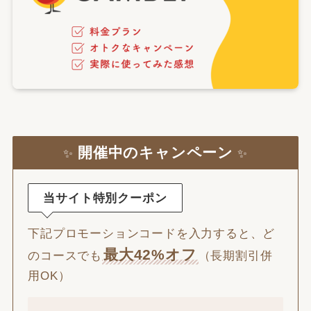
開催中のキャンペーン
✨
✨
当サイト特別クーポン
下記プロモーションコードを入力すると、ど
最大42%オフ
のコースでも
（長期割引併
用OK）