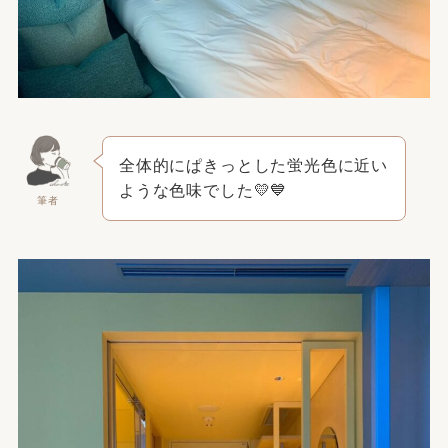
全体的にぱきっとした蛍光色に近い
ような色味でした💛💙
筆者