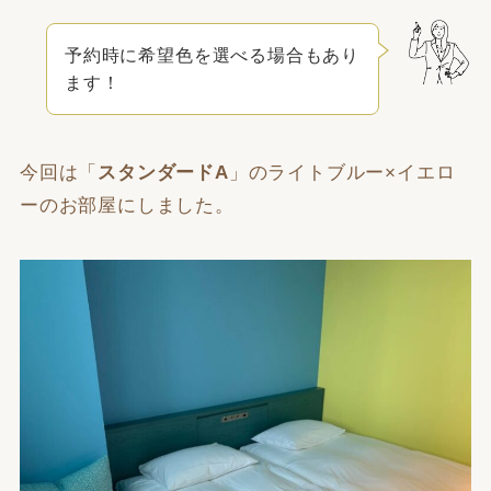
予約時に希望色を選べる場合もあり
ます！
今回は「
スタンダードA
」の
ライトブルー
×
イエロ
ー
のお部屋にしました。