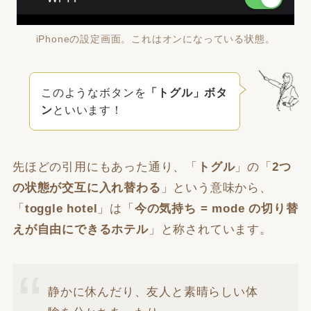
iPhoneの設定画面。これはオンになっている状態。
このようなボタンを
「トグル」ボタ
ン
といいます！
先ほどの引用にもあった通り、「
トグル
」の「
2つ
の状態が交互に入れ替わる
」という意味から、
「
toggle hotel
」は「
今の気持ち = mode の切り替
えが自由にできるホテル
」と称されています。
静かに休んだり、友人と素晴らしい体