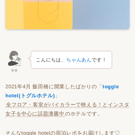
こんにちは、
ちゃんあん
です！
筆者
2021年4月 飯田橋に開業したばかりの「
toggle
hotel(トグルホテル)
」
全フロア・客室がバイカラーで映える！とインスタ
女子を中心に話題沸騰中
のホテルです。
そんなtoggle hotelの宿泊レポをお届けします♡