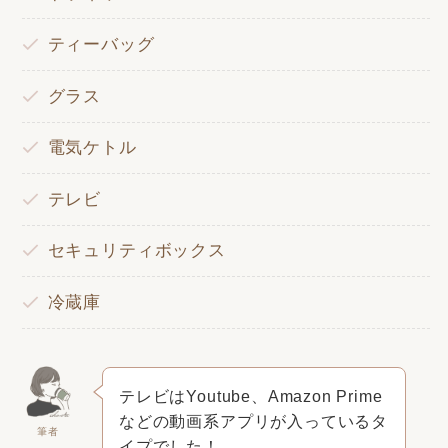
ティーバッグ
グラス
電気ケトル
テレビ
セキュリティボックス
冷蔵庫
テレビはYoutube、Amazon Prime
などの動画系アプリが入っているタ
筆者
イプでした！