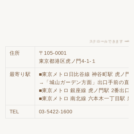
スクロールできます
住所
〒105-0001
東京都港区虎ノ門4-1-１
最寄り駅
■東京メトロ日比谷線 神谷町駅 虎ノ
→「城山ガーデン方面」出口手前の直通
■東京メトロ 銀座線 虎ノ門駅 2番出口
■東京メトロ 南北線 六本木一丁目駅 
TEL
03-5422-1600