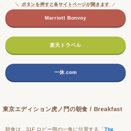
＼
ボタンを押すと各サイトページが開きます
／
Marriott Bonvoy
楽天トラベル
一休.com
東京エディション虎ノ門の朝食 / Breakfast
朝食は、31F ロビー階の一角に位置する「
The