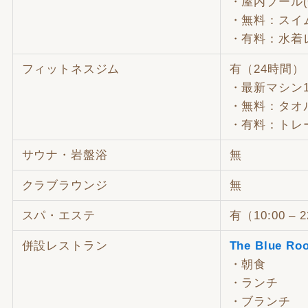
・屋内プール(
・無料：スイ
・有料：水着レ
フィットネスジム
有（24時間）
・最新マシン1
・無料：タオ
・有料：トレ
サウナ・岩盤浴
無
クラブラウンジ
無
スパ・エステ
有（10:00 – 
併設レストラン
The Blue 
・朝食 7:0
・ランチ 12:0
・ブランチ 12: