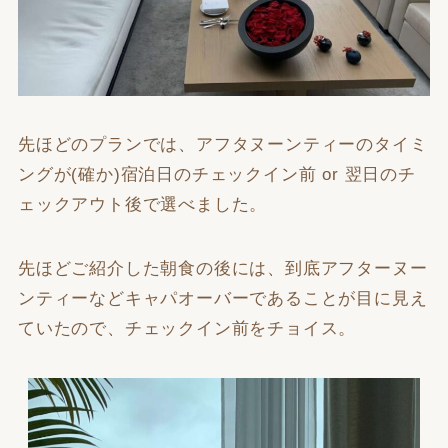
先ほどのプランでは、アフタヌーンティーのタイミ
ングが(確か)宿泊日のチェックイン前 or 翌日のチ
ェックアウト後で選べました。
先ほどご紹介した朝食の後には、到底アフターヌー
ンティーなどキャパオーバーであることが目に見え
ていたので、チェックイン前をチョイス。