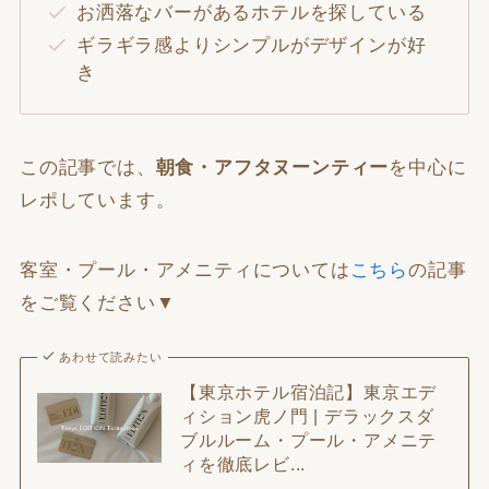
お洒落なバーがあるホテルを探している
ギラギラ感よりシンプルがデザインが好
き
この記事では、
朝食・アフタヌーンティー
を中心に
レポしています。
客室・プール・アメニティについては
こちら
の記事
をご覧ください▼
あわせて読みたい
【東京ホテル宿泊記】東京エデ
ィション虎ノ門 | デラックスダ
ブルルーム・プール・アメニテ
ィを徹底レビ...