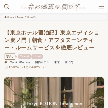
Home
Travel
Hotel
【東京ホテル宿泊記】東京エディショ
ン虎ノ門 | 朝食・アフタヌーンティ
ー・ルームサービスを徹底レビュー
Ad
Travel
Hotel
MarriottBonvoy
国内ホテル
東京
虎ノ門
12/02/2021
04/02/2023