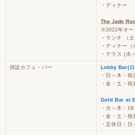
・ディナー 18:
The Jade 
※2022年オ
・ランチ （土・日）
・ディナー（水～日）
・テラス (水～日) 
併設カフェ・バー
Lobby Bar
・日～木・祝日 1
・金・土・祝前日 
Gold Bar 
・火～木：18:00
・金・土・祝前日：1
・定休日：日