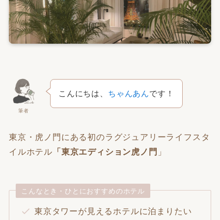
こんにちは、
ちゃんあん
です！
筆者
東京・虎ノ門にある初のラグジュアリーライフスタ
イルホテル
「東京エディション虎ノ門
」
こんなとき・ひとにおすすめのホテル
東京タワーが見えるホテルに泊まりたい