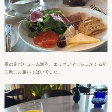
案の定ボリューム満点。エッグディッシュがくる前
に既にお腹いっぱいでした。