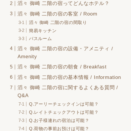
滔々 御崎 二階の宿ってどんなホテル？
滔々 御崎 二階の宿の客室 / Room
滔々 御崎 二階の宿の間取り
簡易キッチン
バスルーム
滔々 御崎 二階の宿の設備・アメニティ /
Amenity
滔々 御崎 二階の宿の朝食 / Breakfast
滔々 御崎 二階の宿の基本情報 / Information
滔々 御崎 二階の宿に関するよくある質問 /
Q&A
Q.アーリーチェックインは可能？
Q.レイトチェックアウトは可能？
Q.お子様連れの宿泊は可能？
Q.荷物の事前お預けは可能？