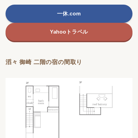
一休.com
Yahooトラベル
滔々 御崎 二階の宿の間取り