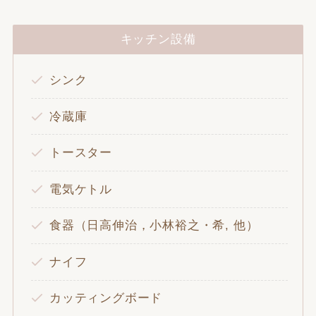
キッチン設備
シンク
冷蔵庫
トースター
電気ケトル
食器（日高伸治，小林裕之・希, 他）
ナイフ
カッティングボード