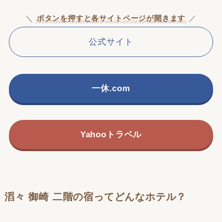
＼
ボタンを押すと各サイトページが開きます
／
公式サイト
一休.com
Yahooトラベル
滔々 御崎 二階の宿ってどんなホテル？