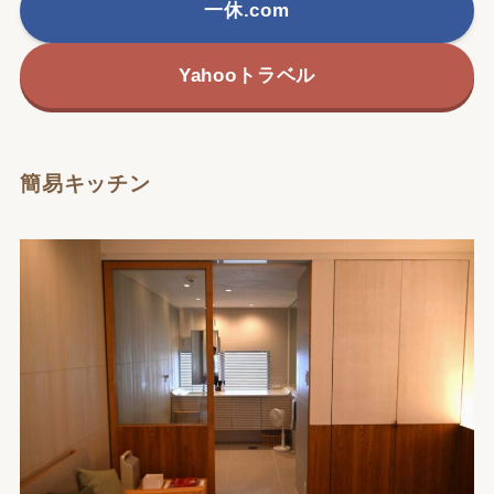
一休.com
Yahooトラベル
簡易キッチン