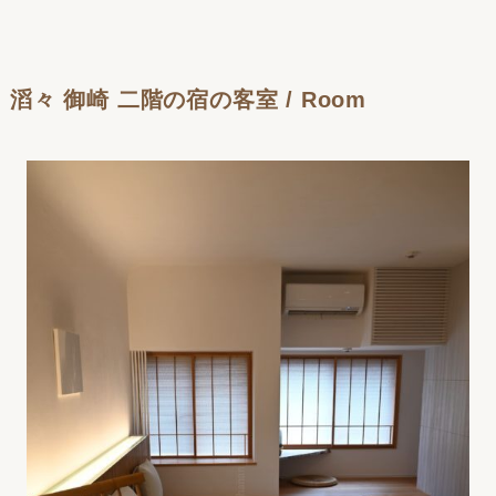
滔々 御崎 二階の宿の客室 / Room