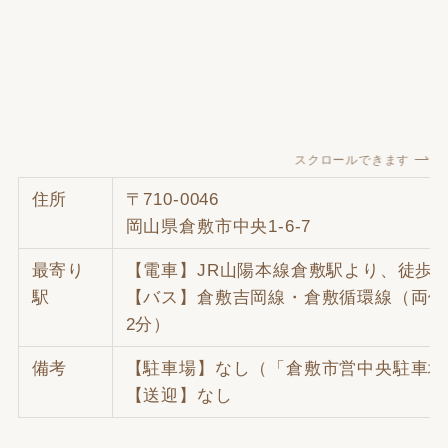
スクロールできます
住所
〒710-0046
岡山県倉敷市中央1-6-7
最寄り
【電車】JR山陽本線倉敷駅より、徒歩約
駅
【バス】倉敷吉岡線・倉敷循環線（両備
2分）
備考
【駐車場】なし（「倉敷市営中央駐車場
【送迎】なし