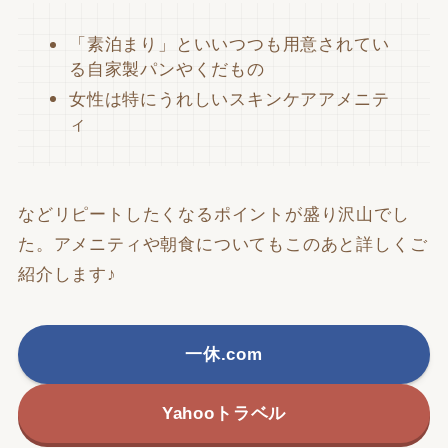
「素泊まり」といいつつも用意されてい
る自家製パンやくだもの
女性は特にうれしいスキンケアアメニテ
ィ
などリピートしたくなるポイントが盛り沢山でし
た。アメニティや朝食についてもこのあと詳しくご
紹介します♪
一休.com
Yahooトラベル