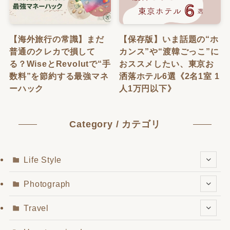
【海外旅行の常識】まだ
【保存版】いま話題の“ホ
普通のクレカで損して
カンス”や“渡韓ごっこ”に
る？WiseとRevolutで“手
おススメしたい、東京お
数料”を節約する最強マネ
洒落ホテル6選《2名1室 1
ーハック
人1万円以下》
Category / カテゴリ
Life Style
Photograph
Travel