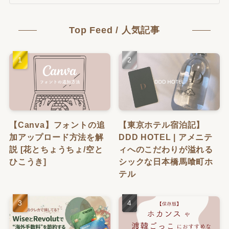
Top Feed / 人気記事
【Canva】フォントの追
【東京ホテル宿泊記】
加アップロード方法を解
DDD HOTEL | アメニテ
説 [花とちょうちょ/空と
ィへのこだわりが溢れる
ひこうき]
シックな日本橋馬喰町ホ
テル