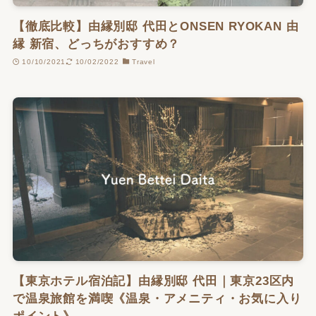
【徹底比較】由縁別邸 代田とONSEN RYOKAN 由
縁 新宿、どっちがおすすめ？
10/10/2021
10/02/2022
Travel
【東京ホテル宿泊記】由縁別邸 代田｜東京23区内
で温泉旅館を満喫《温泉・アメニティ・お気に入り