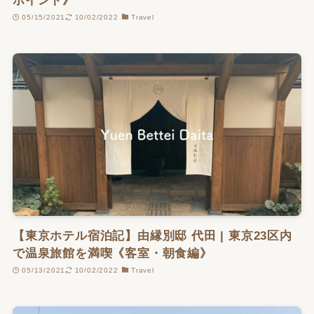
ポイント》
05/15/2021
10/02/2022
Travel
【東京ホテル宿泊記】由縁別邸 代田 | 東京23区内
で温泉旅館を満喫《客室・朝食編》
05/13/2021
10/02/2022
Travel