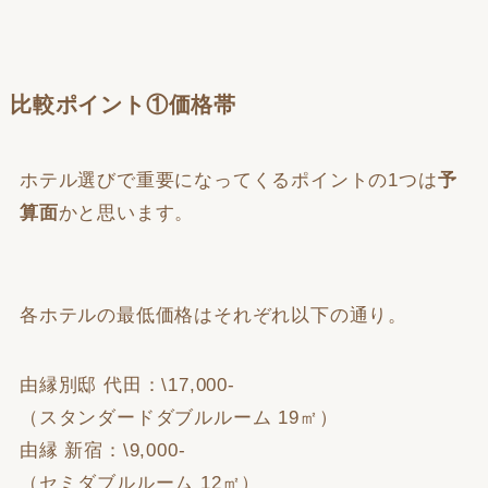
比較ポイント①価格帯
ホテル選びで重要になってくるポイントの1つは
予
算面
かと思います。
各ホテルの最低価格はそれぞれ以下の通り。
由縁別邸 代田：\17,000-
（スタンダードダブルルーム 19㎡）
由縁 新宿：\9,000-
（セミダブルルーム 12㎡）