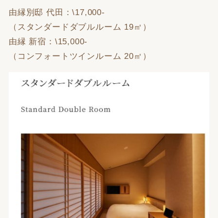
由縁別邸 代田：\17,000-
（スタンダードダブルルーム 19㎡）
由縁 新宿：\15,000-
（コンフォートツインルーム 20㎡）