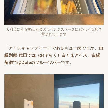
大浴場に入る前/出た後のラウンジスペースに↑のような形で
置かれています
「アイスキャンディー」である点は一緒ですが、
由
縁別邸 代田では（おそらく）白くまアイス、由縁
新宿ではDoleのフルーツバー
です。