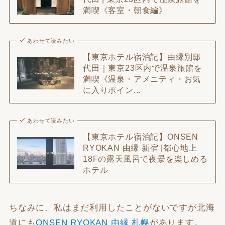
満喫《客室・朝食編》
あわせて読みたい
【東京ホテル宿泊記】由縁別邸
代田｜東京23区内で温泉旅館を
満喫《温泉・アメニティ・お気
に入りポイン...
あわせて読みたい
【東京ホテル宿泊記】ONSEN
RYOKAN 由縁 新宿 |都心地上
18Fの露天風呂で夜景を楽しめる
ホテル
ちなみに、私はまだ利用したことがないですが北海
道にも
ONSEN RYOKAN 由縁 札幌
があります。