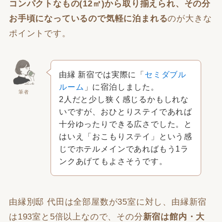
コンパクトなもの(12㎡)から取り揃えられ、その分
お手頃になっているので気軽に泊まれる
のが大きな
ポイントです。
由縁 新宿では実際に「
セミダブル
ルーム
」に宿泊しました。
筆者
2人だと少し狭く感じるかもしれな
いですが、おひとりステイであれば
十分ゆったりできる広さでした。と
はいえ「おこもりステイ」という感
じでホテルメインであればもう1ラ
ンクあげてもよさそうです。
由縁別邸 代田は全部屋数が35室に対し、由縁新宿
は193室と5倍以上なので、その分
新宿は館内・大