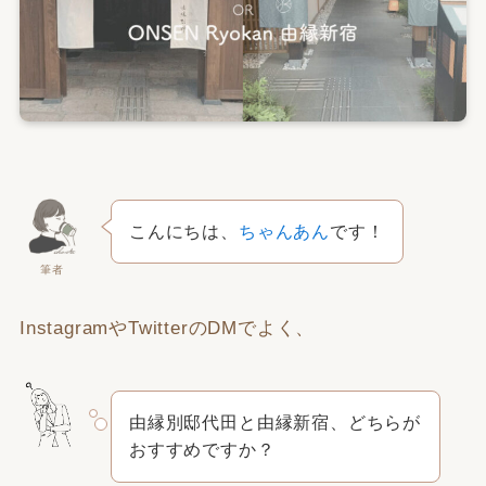
こんにちは、
ちゃんあん
です！
筆者
InstagramやTwitterのDMでよく、
由縁別邸代田と由縁新宿、どちらが
おすすめですか？