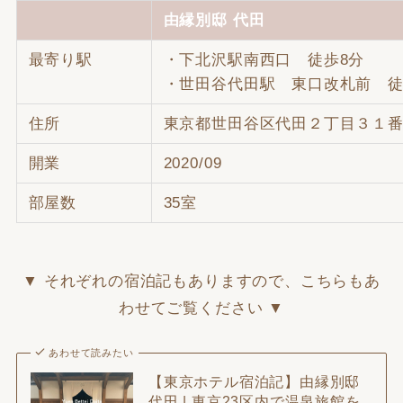
由縁別邸 代田
最寄り駅
・下北沢駅南西口 徒歩8分
・世田谷代田駅 東口改札前 徒
住所
東京都世田谷区代田２丁目３１
開業
2020/09
部屋数
35室
▼ それぞれの宿泊記もありますので、こちらもあ
わせてご覧ください ▼
あわせて読みたい
【東京ホテル宿泊記】由縁別邸
代田 | 東京23区内で温泉旅館を