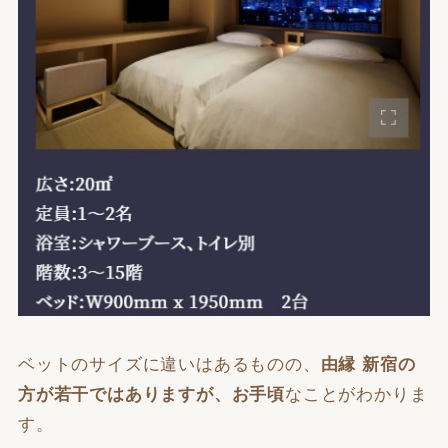
ベットのサイズに違いはあるものの、
由縁 新宿の
方が若干ではありますが、お手頃
なことがわかりま
す。