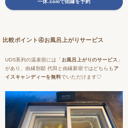
一休.comで由縁を予約
比較ポイント④お風呂上がりサービス
UDS系列の温泉宿には「
お風呂上がりのサービス
」
があり、由縁別邸 代田と由縁新宿ではどちらも
ア
イスキャンディーを無料
でいただけます♡