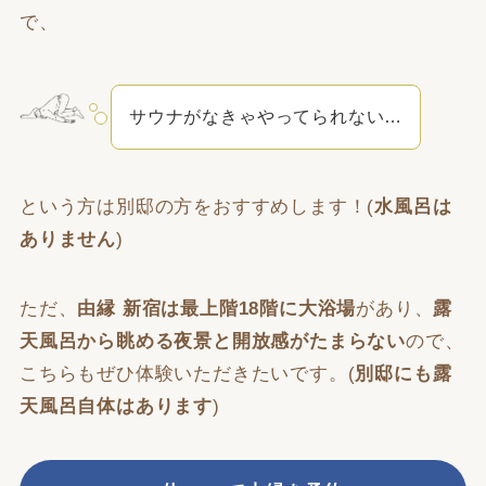
で、
サウナがなきゃやってられない…
という方は別邸の方をおすすめします！(
水風呂は
ありません
)
ただ、
由縁 新宿は最上階18階に大浴場
があり、
露
天風呂から眺める夜景と開放感がたまらない
ので、
こちらもぜひ体験いただきたいです。(
別邸にも露
天風呂自体はあります
)