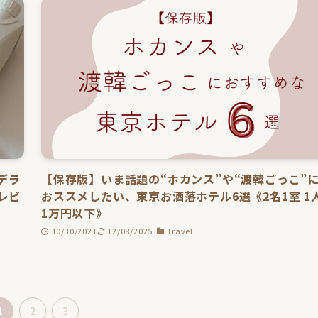
デラ
【保存版】いま話題の“ホカンス”や“渡韓ごっこ”
レビ
おススメしたい、東京お洒落ホテル6選《2名1室 1
1万円以下》
10/30/2021
12/08/2025
Travel
1
2
3