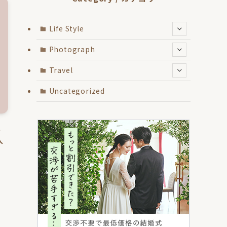
Life Style
Photograph
Travel
Uncategorized
に
人