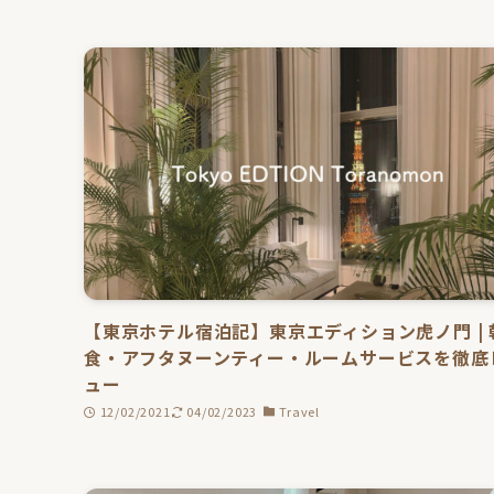
【東京ホテル宿泊記】東京エディション虎ノ門 | 
食・アフタヌーンティー・ルームサービスを徹底
ュー
12/02/2021
04/02/2023
Travel