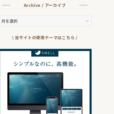
Archive / アーカイブ
rchive
ア
ー
\ 当サイトの使用テーマはこちら /
カ
イ
ブ