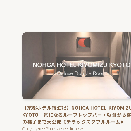
【京都ホテル宿泊記】NOHGA HOTEL KIYOMIZ
KYOTO｜気になるルーフトップバー・朝食から
の様子まで大公開《デラックスダブルルーム》
10/31/2022
11/22/2022
Travel