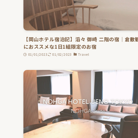
【岡山ホテル宿泊記】滔々 御崎 二階の宿｜倉敷
におススメな1日1組限定のお宿
01/01/2023
01/02/2023
Travel