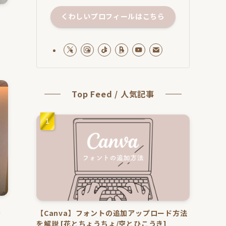
くわしいプロフィールはこちら
比
Top Feed / 人気記事
A
【Canva】フォントの追加アップロード方法
イ
を解説 [花とちょうちょ/空とひこうき]