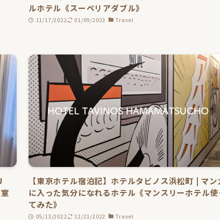
ルホテル《スーペリアダブル》
11/17/2022
01/09/2023
Travel
U
【東京ホテル宿泊記】ホテルタビノス浜松町 | マン
客室
に入った気分になれるホテル《マンスリーホテル使
てみた》
05/13/2022
12/21/2022
Travel