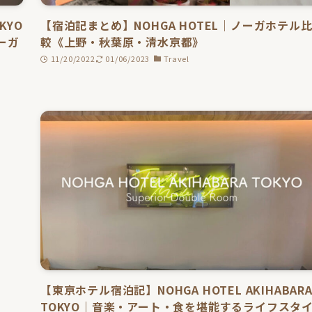
KYO
【宿泊記まとめ】NOHGA HOTEL｜ノーガホテル
ーガ
較《上野・秋葉原・清水京都》
11/20/2022
01/06/2023
Travel
【東京ホテル宿泊記】NOHGA HOTEL AKIHABAR
TOKYO｜音楽・アート・食を堪能するライフスタ