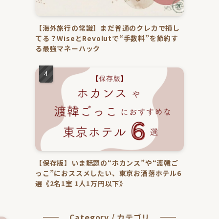
【海外旅行の常識】まだ普通のクレカで損し
てる？WiseとRevolutで“手数料”を節約す
る最強マネーハック
【保存版】いま話題の“ホカンス”や“渡韓ご
っこ”におススメしたい、東京お洒落ホテル6
選《2名1室 1人1万円以下》
Category / カテゴリ