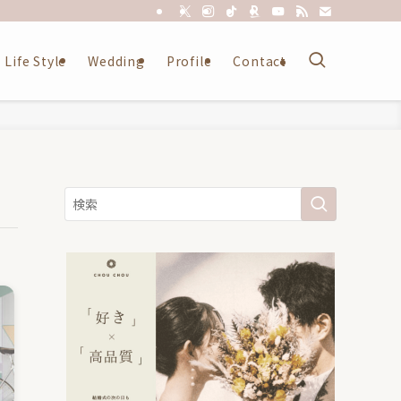
Life Style
Wedding
Profile
Contact