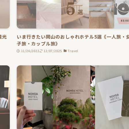
観光
いま行きたい岡山のおしゃれホテル5選《一人旅・
子旅・カップル旅》
11/26/2022
12/07/2025
Travel