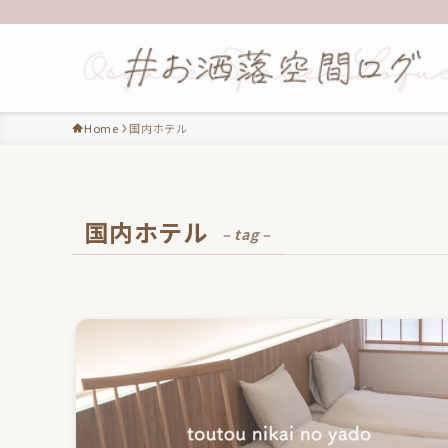
Home
国内ホテル
国内ホテル
– tag –